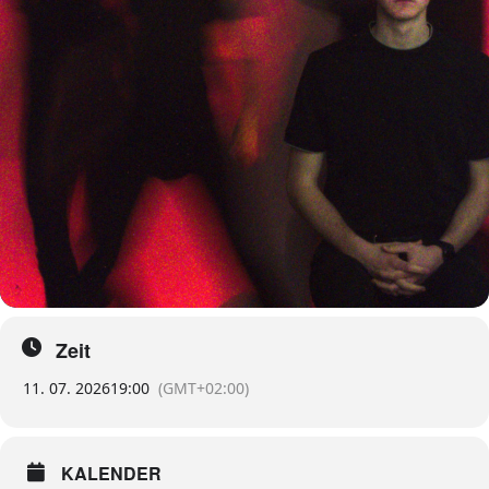
Zeit
11. 07. 2026
19:00
(GMT+02:00)
KALENDER