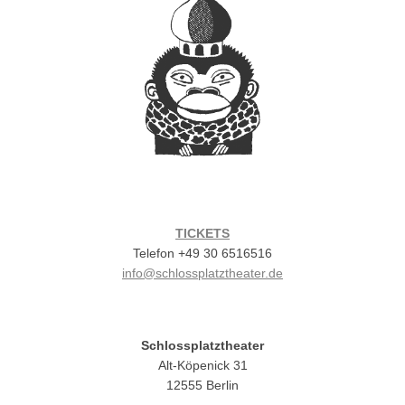
TICKETS
Telefon +49 30 6516516
info@schlossplatztheater.de
Schlossplatztheater
Alt-Köpenick 31
12555 Berlin