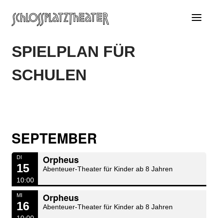
Zum
Inhalt
springen
SPIELPLAN FÜR
SCHULEN
SEPTEMBER
Orpheus
DI
15
Abenteuer-Theater für Kinder ab 8 Jahren
10:00
Orpheus
MI
16
Abenteuer-Theater für Kinder ab 8 Jahren