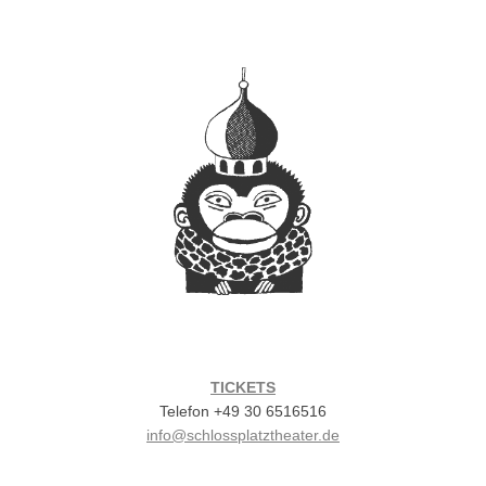
TICKETS
Telefon +49 30 6516516
info@schlossplatztheater.de