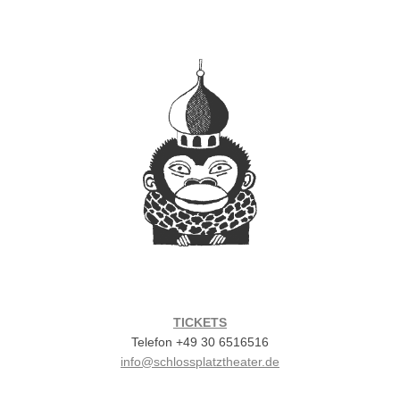
TICKETS
Telefon +49 30 6516516
info@schlossplatztheater.de