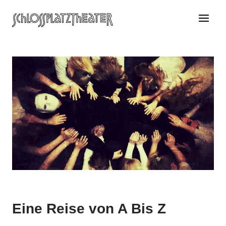
Zum
Inhalt
springen
Eine Reise von A Bis Z