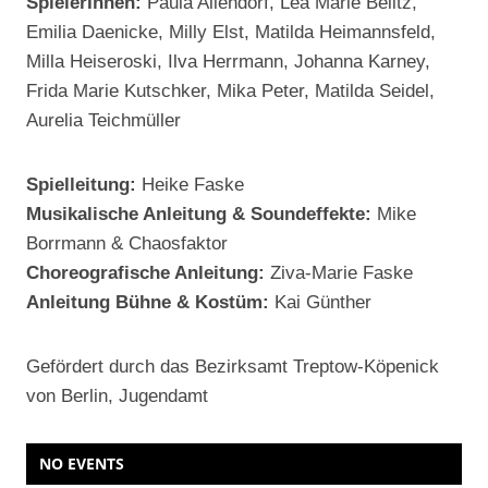
SpielerInnen:
Paula Allendorf, Lea Marie Belitz,
Emilia Daenicke, Milly Elst, Matilda Heimannsfeld,
Milla Heiseroski, Ilva Herrmann, Johanna Karney,
Frida Marie Kutschker, Mika Peter, Matilda Seidel,
Aurelia Teichmüller
Spielleitung:
Heike Faske
Musikalische Anleitung & Soundeffekte:
Mike
Borrmann & Chaosfaktor
Choreografische Anleitung:
Ziva-Marie Faske
Anleitung Bühne & Kostüm:
Kai Günther
Gefördert durch das Bezirksamt Treptow-Köpenick
von Berlin, Jugendamt
NO EVENTS