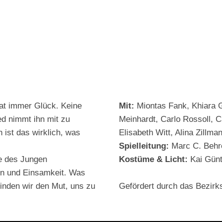
hat immer Glück. Keine
Mit:
Miontas Fank, Khiara G
d nimmt ihn mit zu
Meinhardt, Carlo Rossoll, Ca
 ist das wirklich, was
Elisabeth Witt, Alina Zillma
Spielleitung:
Marc C. Behr
e des Jungen
Kostüme & Licht:
Kai Günt
en und Einsamkeit. Was
inden wir den Mut, uns zu
Gefördert durch das Bezirk