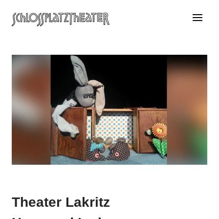
Zum
Inhalt
springen
Theater Lakritz