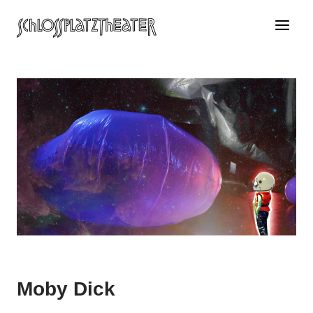
Zum
Inhalt
springen
Moby Dick