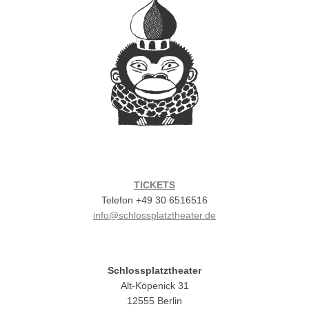
TICKETS
Telefon +49 30 6516516
info@schlossplatztheater.de
Schlossplatztheater
Alt-Köpenick 31
12555 Berlin