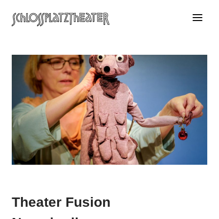
Zum
Inhalt
springen
Theater Fusion