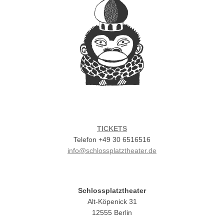
TICKETS
Telefon +49 30 6516516
info@schlossplatztheater.de
Schlossplatztheater
Alt-Köpenick 31
12555 Berlin